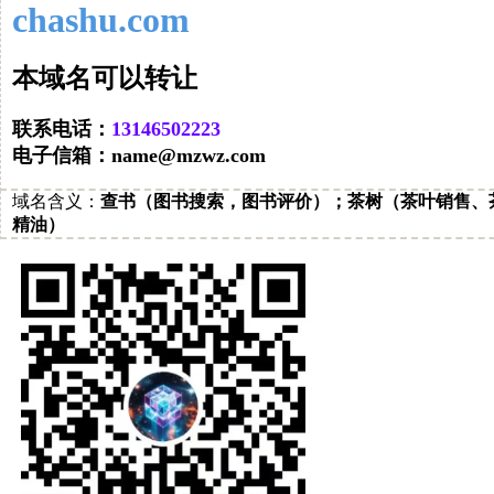
chashu.com
让转以可名域本
联系电话：
32220564131
电子信箱：
moc.zwzm@eman
域名
含义：
查书（图书搜索，图书评价）；茶树（茶叶销售、
精油）